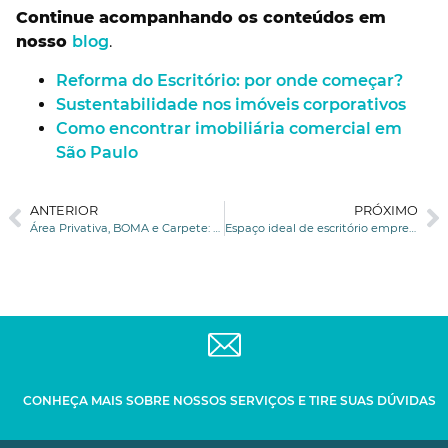
Continue acompanhando os conteúdos em
nosso
blog
.
Reforma do Escritório: por onde começar?
Sustentabilidade nos imóveis corporativos
Como encontrar imobiliária comercial em
São Paulo
ANTERIOR
PRÓXIMO
Área Privativa, BOMA e Carpete: Saiba a diferença entre elas
Espaço ideal de escritório empresarial: como escolher o seu
CONHEÇA MAIS SOBRE NOSSOS SERVIÇOS E TIRE SUAS DÚVIDAS