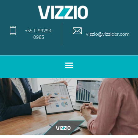
+55 11 99293-
vizzio@vizziobr.com
0983