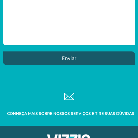
CONHEÇA MAIS SOBRE NOSSOS SERVIÇOS E TIRE SUAS DÚVIDAS