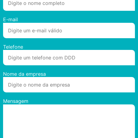
E-mail
Telefone
Nome da empresa
Mensagem