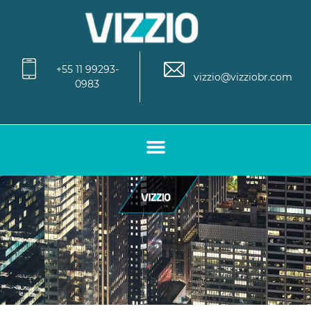
+55 11 99293-
vizzio@vizziobr.com
0983