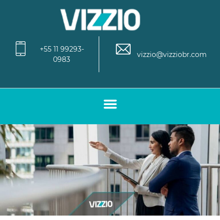
+55 11 99293-
vizzio@vizziobr.com
0983