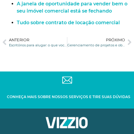
A janela de oportunidade para vender bem o
seu imóvel comercial está se fechando
Tudo sobre contrato de locação comercial
ANTERIOR
PRÓXIMO
Escritórios para alugar: o que você deve saber antes de escolher o seu
Gerenciamento de projetos e obras: Saiba a importância deles na construção
CONHEÇA MAIS SOBRE NOSSOS SERVIÇOS E TIRE SUAS DÚVIDAS