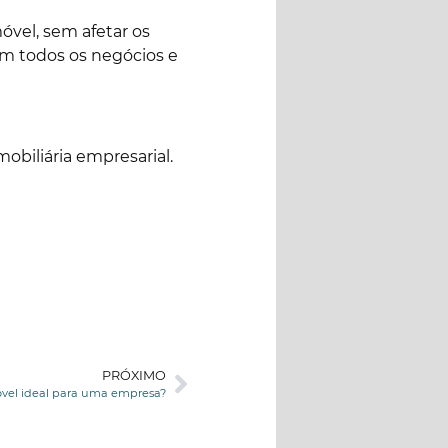
óvel, sem afetar os
em todos os negócios e
obiliária empresarial.
PRÓXIMO
móvel ideal para uma empresa?