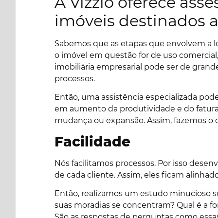
A Vizzio oferece ass
imóveis destinados a
Sabemos que as etapas que envolvem a lo
o imóvel em questão for de uso comercial,
imobiliária empresarial pode ser de grande
processos.
Então, uma assistência especializada pod
em aumento da produtividade e do fatur
mudança ou expansão. Assim, fazemos o q
Facilidade
Nós facilitamos processos. Por isso desen
de cada cliente. Assim, eles ficam alinh
Então, realizamos um estudo minucioso so
suas moradias se concentram? Qual é a fo
São as respostas de perguntas como essas