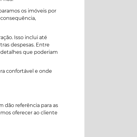
paramos os imóveis por
r consequência,
ção. Isso inclui até
tras despesas. Entre
o detalhes que poderiam
ra confortável e onde
m dão referência para as
emos oferecer ao cliente