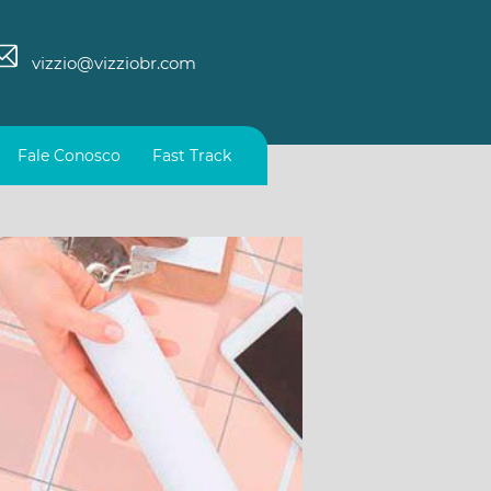
vizzio@vizziobr.com
Fale Conosco
Fast Track