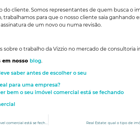
 o do cliente. Somos representantes de quem busca o im
vo, trabalhamos para que o nosso cliente saia ganhando 
a assinatura de um novo ou numa revisão.
 sobre o trabalho da Vizzio no mercado de consultoria im
s em nosso
blog
.
deve saber antes de escolher o seu
ideal para uma empresa?
er bem o seu imóvel comercial está se fechando
ercial
A janela de oportunidade para vender bem o seu imóvel comercial está se fechando.
Real Estate: qual o tipo de i