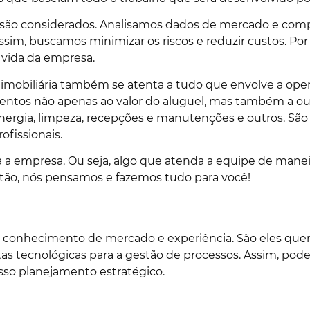
e são considerados. Analisamos dados de mercado e com
sim, buscamos minimizar os riscos e reduzir custos. Po
 vida da empresa.
 imobiliária também se atenta a tudo que envolve a opera
tentos não apenas ao valor do aluguel, mas também a ou
energia, limpeza, recepções e manutenções e outros. Sã
fissionais.
 a empresa. Ou seja, algo que atenda a equipe de manei
 Então, nós pensamos e fazemos tudo para você!
om conhecimento de mercado e experiência. São eles que
tas tecnológicas para a gestão de processos. Assim, pod
sso planejamento estratégico.