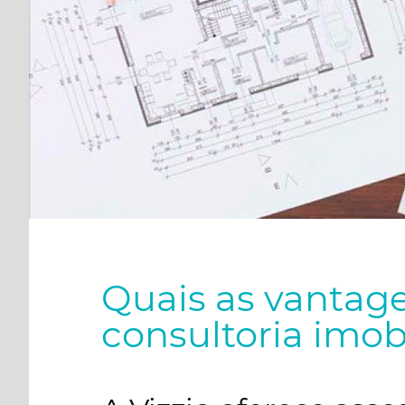
Quais as vantag
consultoria imob