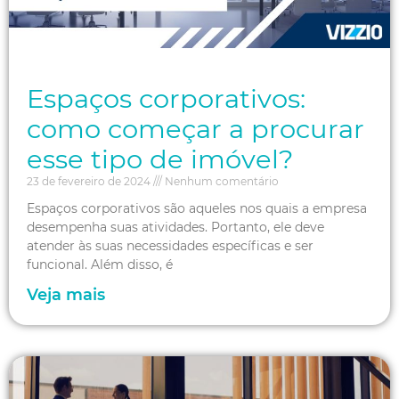
Espaços corporativos:
como começar a procurar
esse tipo de imóvel?
23 de fevereiro de 2024
Nenhum comentário
Espaços corporativos são aqueles nos quais a empresa
desempenha suas atividades. Portanto, ele deve
atender às suas necessidades específicas e ser
funcional. Além disso, é
Veja mais