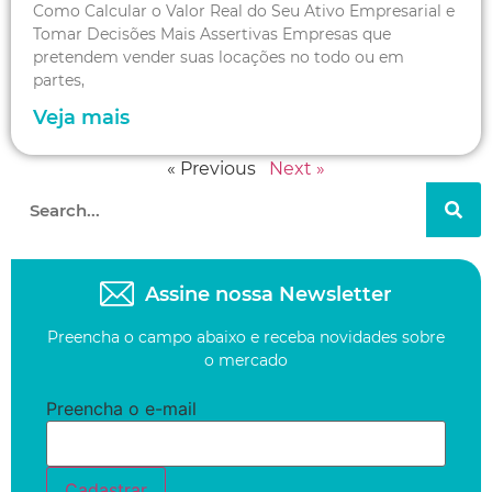
Como Calcular o Valor Real do Seu Ativo Empresarial e
Tomar Decisões Mais Assertivas Empresas que
pretendem vender suas locações no todo ou em
partes,
Veja mais
« Previous
Next »
Assine nossa Newsletter
Preencha o campo abaixo e receba novidades sobre
o mercado
Preencha o e-mail