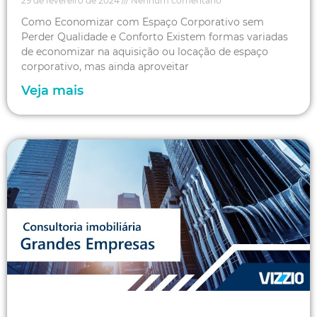
29 de fevereiro de 2024
Nenhum comentário
Como Economizar com Espaço Corporativo sem
Perder Qualidade e Conforto Existem formas variadas
de economizar na aquisição ou locação de espaço
corporativo, mas ainda aproveitar
Veja mais