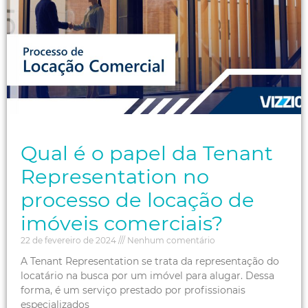
Qual é o papel da Tenant
Representation no
processo de locação de
imóveis comerciais?
22 de fevereiro de 2024
Nenhum comentário
A Tenant Representation se trata da representação do
locatário na busca por um imóvel para alugar. Dessa
forma, é um serviço prestado por profissionais
especializados