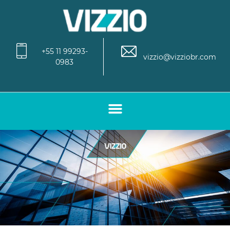
+55 11 99293-
vizzio@vizziobr.com
0983