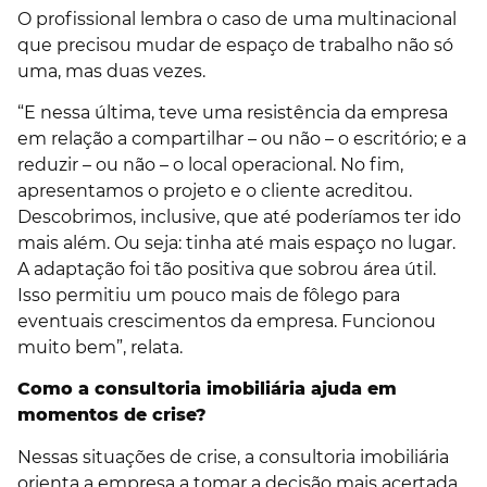
O profissional lembra o caso de uma multinacional
que precisou mudar de espaço de trabalho não só
uma, mas duas vezes.
“E nessa última, teve uma resistência da empresa
em relação a compartilhar – ou não – o escritório; e a
reduzir – ou não – o local operacional. No fim,
apresentamos o projeto e o cliente acreditou.
Descobrimos, inclusive, que até poderíamos ter ido
mais além. Ou seja: tinha até mais espaço no lugar.
A adaptação foi tão positiva que sobrou área útil.
Isso permitiu um pouco mais de fôlego para
eventuais crescimentos da empresa. Funcionou
muito bem”, relata.
Como a consultoria imobiliária ajuda em
momentos de crise?
Nessas situações de crise, a consultoria imobiliária
orienta a empresa a tomar a decisão mais acertada.