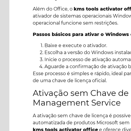
Além do Office, o
kms tools activator of
ativador de sistemas operacionais Window
operacional funcione sem restrições.
Passos básicos para ativar o Windows
Baixe e execute o ativador.
Escolha a versão do Windows instala
Inicie o processo de ativação automa
Aguarde a confirmação de ativação 
Esse processo é simples e rápido, ideal 
de uma chave de licença oficial.
Ativação sem Chave de 
Management Service
A ativação sem chave de licença é possív
automatizada de produtos Microsoft sem a
kms tools activator office
e oferece div