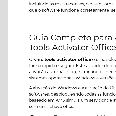
incluindo as mais recentes, o que o torna 
que o software funcione corretamente, sem
Guia Completo para 
Tools Activator Offic
O
kms tools activator office
é uma soluç
forma rápida e segura. Este ativador de p
ativação automatizada, eliminando a nece
sistemas operacionais Windows e versões
A ativação do Windows e a ativação do Of
softwares, desbloqueando todas as funcio
baseado em KMS simula um servidor de at
sem uma chave oficial.