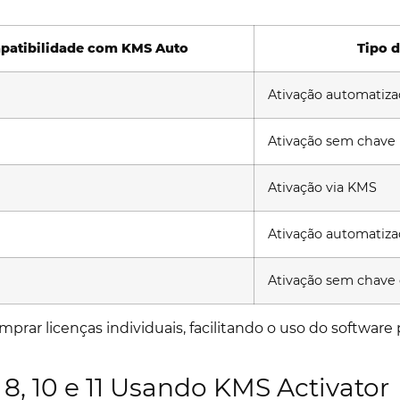
atibilidade com KMS Auto
Tipo d
Ativação automatiz
Ativação sem chave
Ativação via KMS
Ativação automatiz
Ativação sem chave 
rar licenças individuais, facilitando o uso do software
8, 10 e 11 Usando KMS Activator