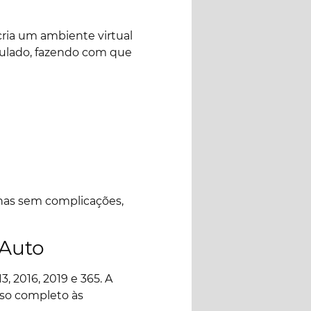
ria um ambiente virtual
imulado, fazendo com que
inas sem complicações,
 Auto
, 2016, 2019 e 365. A
sso completo às