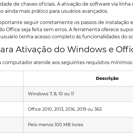
idade de chaves oficiais. A ativação de software via li
o ainda mais prático para usuários avançados.
 importante seguir corretamente os passos de instalação 
 Office seja feita sem erros. A ferramenta oferece supor
 usuário tenha acesso completo às funcionalidades do so
para Ativação do Windows e Offi
 seu computador atende aos seguintes requisitos mínimos:
Descrição
Windows 7, 8, 10 ou 11
Office 2010, 2013, 2016, 2019 ou 365
Pelo menos 100 MB livres