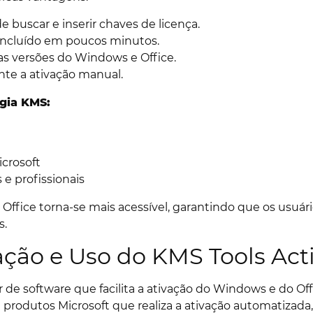
 buscar e inserir chaves de licença.
oncluído em poucos minutos.
as versões do Windows e Office.
nte a ativação manual.
gia KMS:
icrosoft
 e profissionais
Office torna-se mais acessível, garantindo que os usuár
s.
ação e Uso do KMS Tools Acti
 de software que facilita a ativação do Windows e do Off
 produtos Microsoft que realiza a ativação automatizada