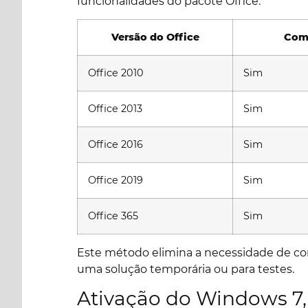
funcionalidades do pacote Office.
Versão do Office
Comp
Office 2010
Sim
Office 2013
Sim
Office 2016
Sim
Office 2019
Sim
Office 365
Sim
Este método elimina a necessidade de comp
uma solução temporária ou para testes.
Ativação do Windows 7, 