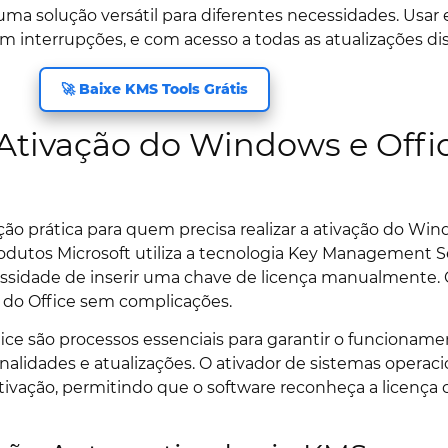
uma solução versátil para diferentes necessidades. Usar 
 interrupções, e com acesso a todas as atualizações dis
🚀 Baixe KMS Tools Grátis
Ativação do Windows e Off
e
ão prática para quem precisa realizar a ativação do Win
rodutos Microsoft utiliza a tecnologia Key Management S
ssidade de inserir uma chave de licença manualmente. Co
 do Office sem complicações.
fice são processos essenciais para garantir o funcionam
nalidades e atualizações. O ativador de sistemas operac
ivação, permitindo que o software reconheça a licença