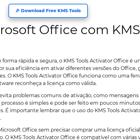
🎉 Download Free KMS Tools
crosoft Office com KMS
de forma rápida e segura, o KMS Tools Activator Office é
r sua eficiência em ativar diferentes versões do Office,
ões. O KMS Tools Activator Office funciona como uma f
ftware reconheça a licença como válida.
cê evita problemas comuns de ativação, como mensagens 
 o processo é simples e pode ser feito em poucos minu
É importante lembrar que o uso do KMS Tools Activator
.
Microsoft Office sem precisar comprar uma licença ofici
o. O KMS Tools Activator Office é compatível com várias 