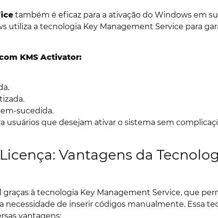
fice
também é eficaz para a ativação do Windows em suas v
s utiliza a tecnologia Key Management Service para gar
 com KMS Activator:
da.
tizada.
bem-sucedida.
para usuários que desejam ativar o sistema sem complica
Licença: Vantagens da Tecnolog
el graças à tecnologia Key Management Service, que perm
 necessidade de inserir códigos manualmente. Essa tec
ersas vantagens: