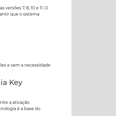
ersões 7, 8, 10 e 11. O
antir que o sistema
ções e sem a necessidade
ia Key
ite a ativação
nologia é a base do