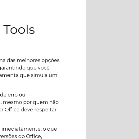
 Tools
 uma das melhores opções
 garantindo que você
erramenta que simula um
de erro ou
tos, mesmo por quem não
 Office deve respeitar
al imediatamente, o que
versões do Office,