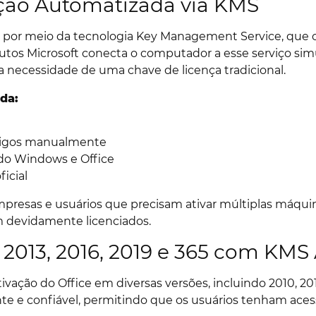
ção Automatizada via KMS
a por meio da tecnologia Key Management Service, que c
odutos Microsoft conecta o computador a esse serviço s
 necessidade de uma chave de licença tradicional.
da:
ódigos manualmente
do Windows e Office
icial
mpresas e usuários que precisam ativar múltiplas máqu
m devidamente licenciados.
, 2013, 2016, 2019 e 365 com KMS
ivação do Office em diversas versões, incluindo 2010, 2013
nte e confiável, permitindo que os usuários tenham ace