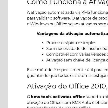
Como Funciona a Ativa
A ativação automatizada via KMS funcion
para validar o software. O ativador de pr
o Windows ou Office sejam ativados sem a
Vantagens da ativação automatiza
Processo rápido e simples
Sem necessidade de inserir c
Compatível com várias versões 
Ativação sem chave de licença of
Esse método é especialmente útil para e
garantindo que todos os sistemas esteja
Ativação do Office 2010
O
kms tools activator office
suporta a at
ativação do Office com KMS Auto é eficie