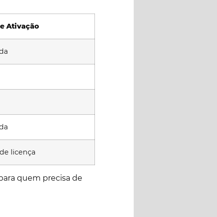
e Ativação
ada
ada
de licença
 para quem precisa de