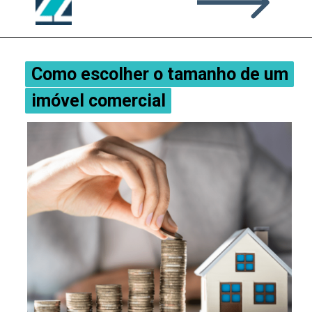
Como escolher o tamanho de um
Como escolher o tamanho de um
imóvel comercial
imóvel comercial