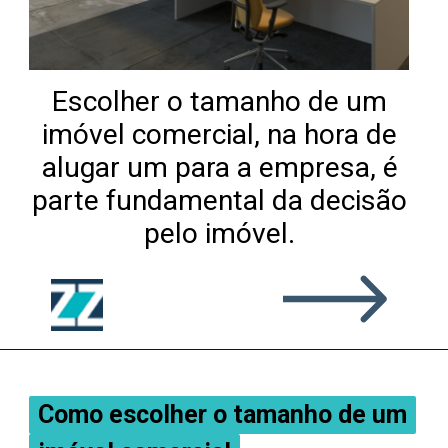
Escolher o tamanho de um
imóvel comercial, na hora de
alugar um para a empresa, é
parte fundamental da decisão
pelo imóvel.
Como escolher o tamanho de um
Como escolher o tamanho de um