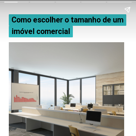
Como escolher o tamanho de um
Como escolher o tamanho de um
imóvel comercial
imóvel comercial