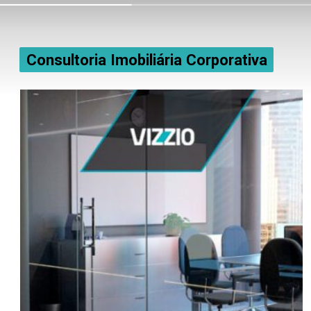
Consultoria Imobiliária Corporativa
Consultoria Imobiliária Corporativa